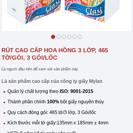
RÚT CAO CẤP HOA HỒNG 3 LỚP, 465
TỜ/GÓI, 3 GÓI/LỐC
Là người đầu tiên để xem xét sản phẩm này
Là sản phẩm cao cấp của công ty giấy Mylan
Quản lý chất lượng theo
ISO: 9001-2015
Thành phần chính
100%
bột giấy nguyên thủy
Quy cách đóng gói: 465 tờ/3 lớp, 3 Gói/lốc
Kích thước mỗi tờ giấy:135mm x 185mm ± 4mm