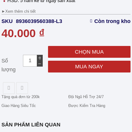
HSD: 5 năm kể từ ngày sản xuất
►
Xem thêm chi tiết
SKU
8936039560388-L3
Còn trong kho
40.000 ₫
CHỌN MUA
Số
MUA NGAY
lượng
Tặng quà đơn từ 200k
Đội Ngũ Hỗ Trợ 24/7
Giao Hàng Siêu Tốc
Được Kiểm Tra Hàng
SẢN PHẨM LIÊN QUAN