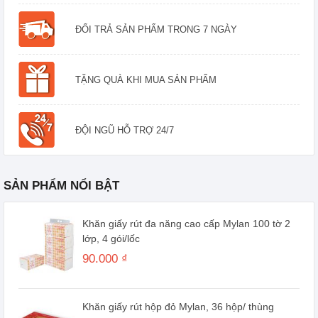
ĐỔI TRẢ SẢN PHẨM TRONG 7 NGÀY
TẶNG QUÀ KHI MUA SẢN PHẨM
ĐỘI NGŨ HỖ TRỢ 24/7
SẢN PHẨM NỔI BẬT
Khăn giấy rút đa năng cao cấp Mylan 100 tờ 2
lớp, 4 gói/lốc
90.000 ₫
Khăn giấy rút hộp đỏ Mylan, 36 hộp/ thùng