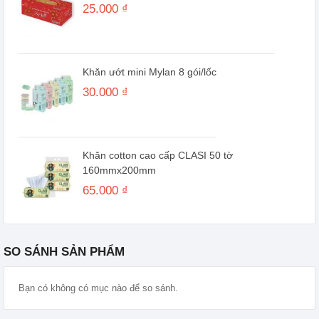
25.000 ₫
Khăn ướt mini Mylan 8 gói/lốc
30.000 ₫
Khăn cotton cao cấp CLASI 50 tờ
160mmx200mm
65.000 ₫
SO SÁNH SẢN PHẨM
Bạn có không có mục nào để so sánh.