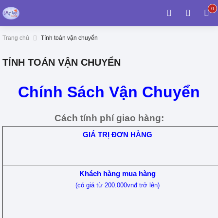
0
0
it
Trang chủ
Tính toán vận chuyển
TÍNH TOÁN VẬN CHUYỂN
Chính Sách Vận Chuyển
Cách tính phí giao hàng:
GIÁ TRỊ ĐƠN HÀNG
Khách hàng mua hàng
(có giá từ 200.000vnđ trở lên)