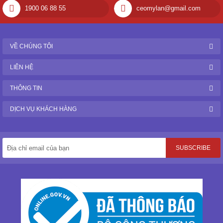
1900 06 88 55
ceomylan@gmail.com
VỀ CHÚNG TÔI
LIÊN HỆ
THÔNG TIN
DỊCH VỤ KHÁCH HÀNG
SUBSCRIBE