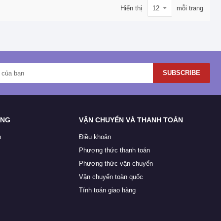
Hiển thị
mỗi trang
SUBSCRIBE
ÀNG
VẬN CHUYỂN VÀ THANH TOÁN
n
Điều khoản
Phương thức thanh toán
Phương thức vận chuyển
Vận chuyển toàn quốc
Tính toán giao hàng