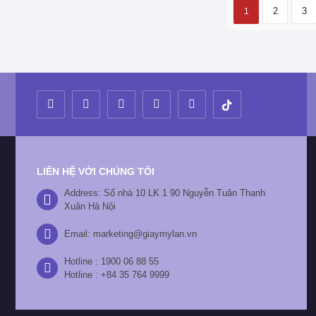
2
3
1
LIÊN HỆ VỚI CHÚNG TÔI
Address: Số nhà 10 LK 1 90 Nguyễn Tuân Thanh
Xuân Hà Nội
Email: marketing@giaymylan.vn
Hotline : 1900 06 88 55
Hotline : +84 35 764 9999