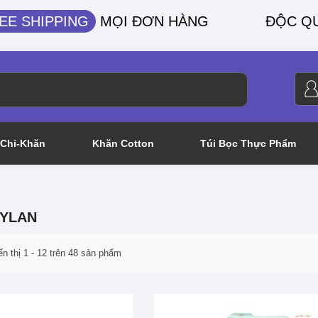
EE SHIPPING
MỌI ĐƠN HÀNG
ĐỘC Q
Chỉ-Khăn
Khăn Cotton
Túi Bọc Thực Phẩm
MYLAN
ển thị
1
-
12
trên
48
sản phẩm