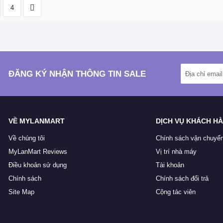
4
ĐĂNG KÝ NHẬN THÔNG TIN SALE
VỀ MYLANMART
DỊCH VỤ KHÁCH H
Về chúng tôi
Chính sách vận chuyể
MyLanMart Reviews
Vị trí nhà máy
Điều khoản sử dụng
Tài khoản
Chính sách
Chính sách đổi trả
Site Map
Cộng tác viên