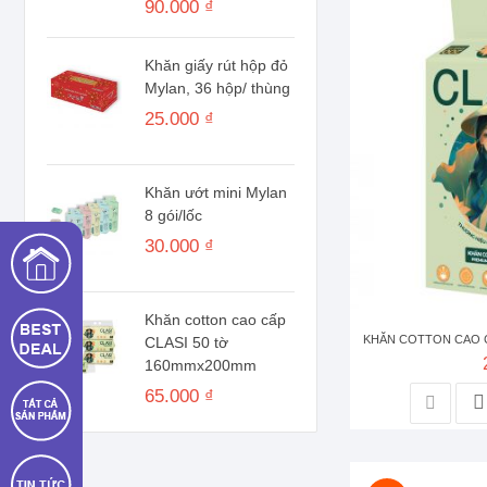
90.000 ₫
Khăn giấy rút hộp đỏ
Mylan, 36 hộp/ thùng
25.000 ₫
Khăn ướt mini Mylan
8 gói/lốc
30.000 ₫
Khăn cotton cao cấp
KHĂN COTTON CAO C
CLASI 50 tờ
160mmx200mm
65.000 ₫