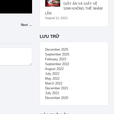
GIẤY ĂN VÀ GIẤY VỆ
SINH KHÔNG THỂ NHẦM
LẪN
August 12, 2022
Next →
LƯU TRỮ
December 2025
September 2025
February 2023
September 2022
August 2022
July 2022
May 2022
March 2022
December 2021
July 2021
December 2020