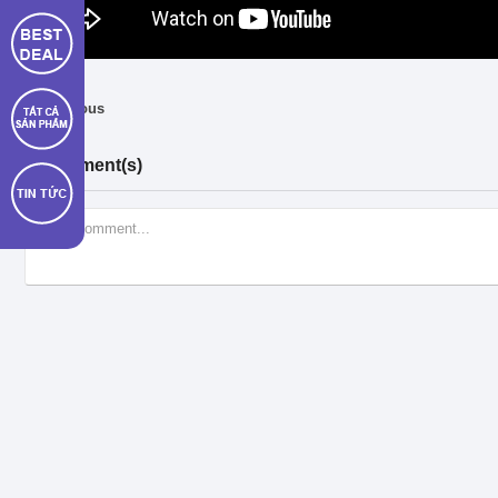
← Previous
0 Comment(s)