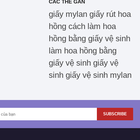
CÁC THẺ GẮN
giấy mylan
giấy rút hoa
hồng
cách làm hoa
hồng bằng giấy vệ sinh
làm hoa hồng bằng
giấy vệ sinh
giấy vệ
sinh
giấy vệ sinh mylan
SUBSCRIBE