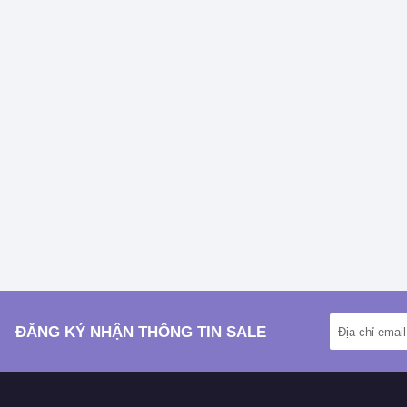
ĐĂNG KÝ NHẬN THÔNG TIN SALE