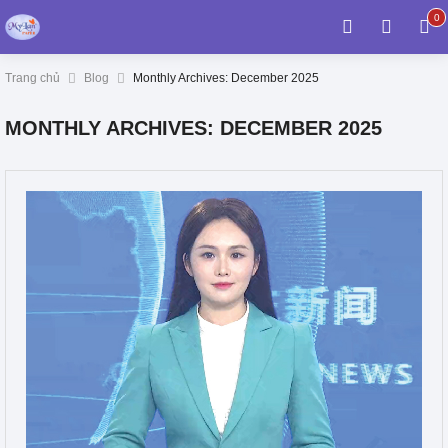
0
0
it
Trang chủ
Blog
Monthly Archives: December 2025
MONTHLY ARCHIVES: DECEMBER 2025