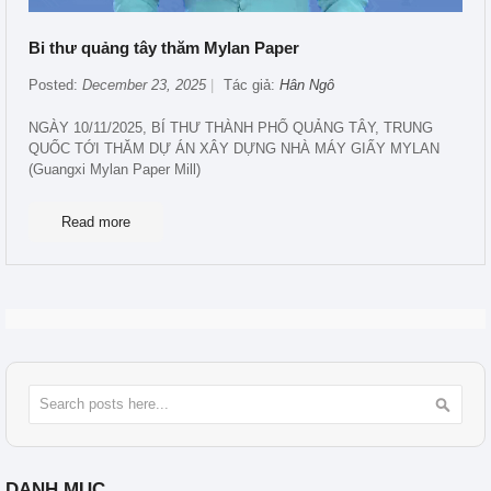
Bi thư quảng tây thăm Mylan Paper
Posted:
December 23, 2025
Tác giả:
Hân Ngô
NGÀY 10/11/2025, BÍ THƯ THÀNH PHỐ QUẢNG TÂY, TRUNG
QUỐC TỚI THĂM DỰ ÁN XÂY DỰNG NHÀ MÁY GIẤY MYLAN
(Guangxi Mylan Paper Mill)
Read more
Tìm
Tìm
DANH MỤC