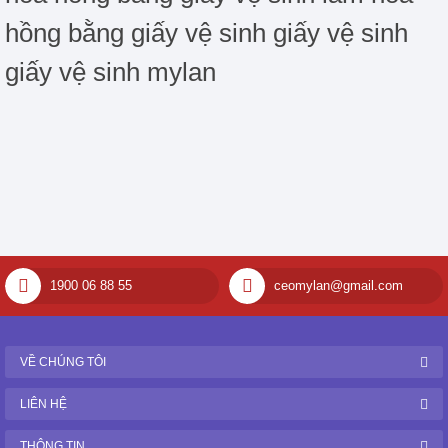
hồng bằng giấy vệ sinh
giấy vệ sinh
giấy vệ sinh mylan
1900 06 88 55
ceomylan@gmail.com
VỀ CHÚNG TÔI
LIÊN HỆ
THÔNG TIN