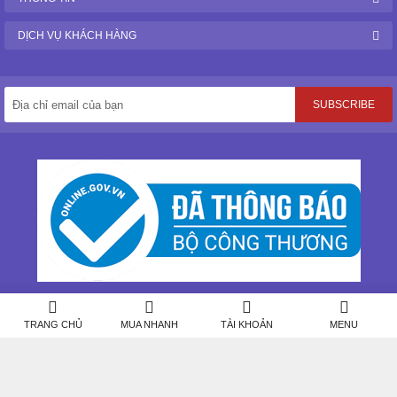
DỊCH VỤ KHÁCH HÀNG
SUBSCRIBE
My Lan © 2021 My Lan Mart. All Rights Reserved.
TRANG CHỦ
MUA NHANH
TÀI KHOẢN
MENU