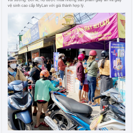
vệ sinh cao cấp MyLan với giá thành hợp lý.