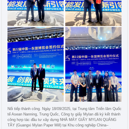
Nối tiếp thành công. Ngày 18/09/2025, tại Trung tâm Triển lãm Quốc
tế Asean Nanning, Trung Quốc, Công ty giấy Mylan đã ký kết thành
công hợp tác đầu tư xây dựng NHÀ MÁY GIẤY MYLAN QUẢNG
TÂY (Guangxi Mylan Paper Mill) tại Khu công nghiệp China–