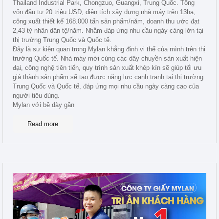
Thailand Industrial Park, Chongzuo, Guangxi, Trung Quốc. Tổng
vốn đầu tư 20 triệu USD, diện tích xây dựng nhà máy trên 13ha,
công xuất thiết kế 168.000 tấn sản phẩm/năm, doanh thu ước đạt
2,43 tỷ nhân dân tệ/năm. Nhằm đáp ứng nhu cầu ngày càng lớn tại
thị trường Trung Quốc và Quốc tế.
Đây là sự kiện quan trọng Mylan khẳng định vị thế của mình trên thị
trường Quốc tế. Nhà máy mới cùng các dây chuyền sản xuất hiện
đại, công nghệ tiên tiến, quy trình sản xuất khép kín sẽ giúp tối ưu
giá thành sản phẩm sẽ tạo được năng lực cạnh tranh tại thị trường
Trung Quốc và Quốc tế, đáp ứng mọi nhu cầu ngày càng cao của
người tiêu dùng.
Mylan với bề dày gần
Read more