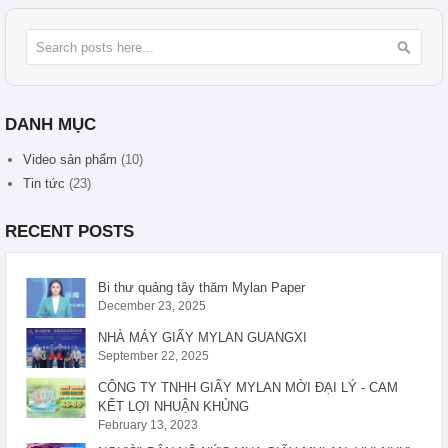
Tìm
Tìm
DANH MỤC
Video sản phẩm
(10)
Tin tức
(23)
RECENT POSTS
Bi thư quảng tây thăm Mylan Paper
December 23, 2025
NHÀ MÁY GIẤY MYLAN GUANGXI
September 22, 2025
CÔNG TY TNHH GIẤY MYLAN MỜI ĐẠI LÝ - CAM
KẾT LỢI NHUẬN KHỦNG
February 13, 2023