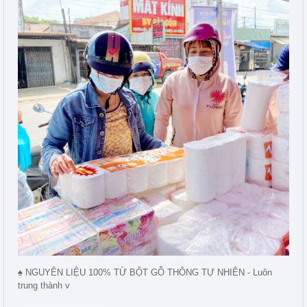
♠ NGUYÊN LIỆU 100% TỪ BỘT GỖ THÔNG TỰ NHIÊN - Luôn
trung thành v