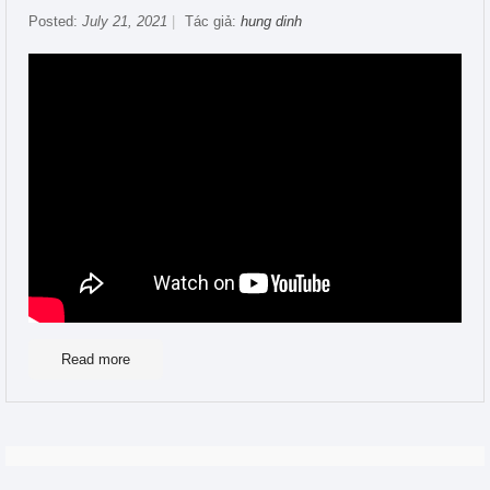
Posted:
July 21, 2021
Tác giả:
hung dinh
Read more