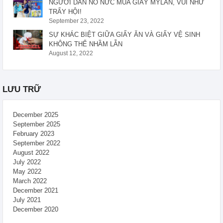
NGƯỜI DÂN NÔ NỨC MUA GIẤY MYLAN, VUI NHƯ
TRẨY HỘI!
September 23, 2022
SỰ KHÁC BIỆT GIỮA GIẤY ĂN VÀ GIẤY VỆ SINH
KHÔNG THỂ NHẦM LẪN
August 12, 2022
LƯU TRỮ
December 2025
September 2025
February 2023
September 2022
August 2022
July 2022
May 2022
March 2022
December 2021
July 2021
December 2020