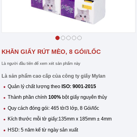
KHĂN GIẤY RÚT MÈO, 8 GÓI/LỐC
Là người đầu tiên để xem xét sản phẩm này
Là sản phẩm cao cấp của công ty giấy Mylan
Quản lý chất lượng theo
ISO: 9001-2015
Thành phần chính
100%
bột giấy nguyên thủy
Quy cách đóng gói: 465 tờ/3 lớp, 8 Gói/lốc
Kích thước mỗi tờ giấy:135mm x 185mm ± 4mm
HSD: 5 năm kể từ ngày sản xuất