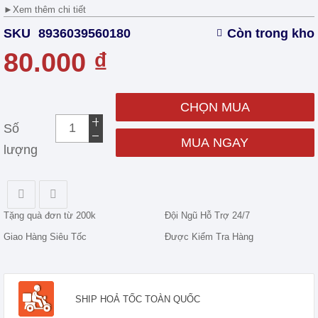
►
Xem thêm chi tiết
SKU
8936039560180
Còn trong kho
80.000 ₫
CHỌN MUA
Số
MUA NGAY
lượng
Tặng quà đơn từ 200k
Đội Ngũ Hỗ Trợ 24/7
Giao Hàng Siêu Tốc
Được Kiểm Tra Hàng
SHIP HOẢ TỐC TOÀN QUỐC