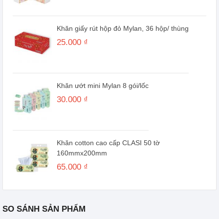
Khăn giấy rút hộp đỏ Mylan, 36 hộp/ thùng
25.000 ₫
Khăn ướt mini Mylan 8 gói/lốc
30.000 ₫
Khăn cotton cao cấp CLASI 50 tờ
160mmx200mm
65.000 ₫
SO SÁNH SẢN PHẨM