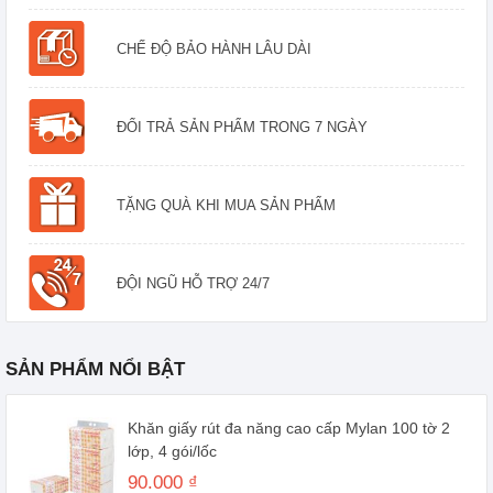
CHẾ ĐỘ BẢO HÀNH LÂU DÀI
ĐỔI TRẢ SẢN PHẨM TRONG 7 NGÀY
TẶNG QUÀ KHI MUA SẢN PHẨM
ĐỘI NGŨ HỖ TRỢ 24/7
SẢN PHẨM NỔI BẬT
Khăn giấy rút đa năng cao cấp Mylan 100 tờ 2
lớp, 4 gói/lốc
90.000 ₫